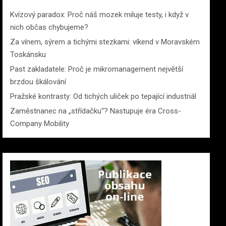
Kvízový paradox: Proč náš mozek miluje testy, i když v
nich občas chybujeme?
Za vínem, sýrem a tichými stezkami: víkend v Moravském
Toskánsku
Past zakladatele: Proč je mikromanagement největší
brzdou škálování
Pražské kontrasty: Od tichých uliček po tepající industriál
Zaměstnanec na „střídačku“? Nastupuje éra Cross-
Company Mobility