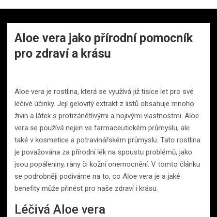
Aloe vera jako přírodní pomocník
pro zdraví a krásu
Aloe vera je rostlina, která se využívá již tisíce let pro své
léčivé účinky. Její gelovitý extrakt z listů obsahuje mnoho
živin a látek s protizánětlivými a hojivými vlastnostmi. Aloe
vera se používá nejen ve farmaceutickém průmyslu, ale
také v kosmetice a potravinářském průmyslu. Tato rostlina
je považována za přírodní lék na spoustu problémů, jako
jsou popáleniny, rány či kožní onemocnění. V tomto článku
se podrobněji podíváme na to, co Aloe vera je a jaké
benefity může přinést pro naše zdraví i krásu.
Léčivá Aloe vera