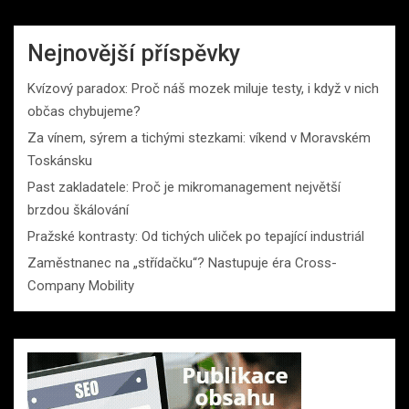
Nejnovější příspěvky
Kvízový paradox: Proč náš mozek miluje testy, i když v nich
občas chybujeme?
Za vínem, sýrem a tichými stezkami: víkend v Moravském
Toskánsku
Past zakladatele: Proč je mikromanagement největší
brzdou škálování
Pražské kontrasty: Od tichých uliček po tepající industriál
Zaměstnanec na „střídačku“? Nastupuje éra Cross-
Company Mobility