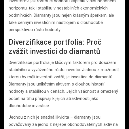
investorovi jak rostoucí hodnotu kapitálu v dlouhodobém
horizontu, tak i stabilitu v nestabilních ekonomických
podmínkách. Diamanty jsou nejen krásným šperkem, ale
také cenným investičním nástrojem s dlouhodobě
perspektivou růstu hodnoty.
Diverzifikace portfolia: Proč
zvážit investici do diamantů
Diverzifikace portfolia je klíčovým faktorem pro dosažení
stabilního a vyváženého růstu investic. Jednou z možností,
kterou by měli investoři zvážit, je investice do diamantů.
Diamanty jsou unikátním aktivem s dlouhou historií
hodnoty a stabilitou v cenách. Jejich vzácnost a omezený
počet na trhu přispívají k jejich atraktivnosti jako
dlouhodobé investice.
Jednou z nich je snadná likvidita – diamanty jsou
považovány za jedno z nejlépe obchodovatelných aktiv na