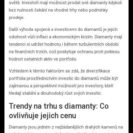
světě. Investoři mají možnost prodat své diamanty kdykoli
bez nutnosti čekání na vhodné trhy nebo podmínky
prodeje.
Další výhoda spojená s investicemi do diamantů je jejich
odolnost vůči inflaci a ekonomickým krizím. Diamanty mají
tendenci si udržet hodnotu i během turbulentních období
na finančních trzích, což poskytuje ochranu proti poklesu
hodnot ostatních aktiv ve portfolio.
Vzhledem k těmto faktorům se zdá, že diverzifikace
portfolia prostřednictvím investic do diamantů může být
zajímavou a perspektivní možností pro investory, kteří
hledají stabilní a dlouhodobý růst svých investic.
Trendy na trhu s diamanty: Co
ovlivňuje jejich cenu
Diamanty jsou jedním z nejžádanějších drahých kamenů na