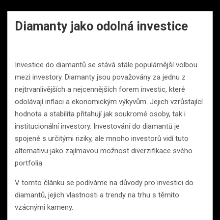
Diamanty jako odolná investice
Investice do diamantů se stává stále populárnější volbou
mezi investory. Diamanty jsou považovány za jednu z
nejtrvanlivějších a nejcennějších forem investic, které
odolávají inflaci a ekonomickým výkyvům. Jejich vzrůstající
hodnota a stabilita přitahují jak soukromé osoby, tak i
institucionální investory. Investování do diamantů je
spojené s určitými riziky, ale mnoho investorů vidí tuto
alternativu jako zajímavou možnost diverzifikace svého
portfolia.
V tomto článku se podíváme na důvody pro investici do
diamantů, jejich vlastnosti a trendy na trhu s těmito
vzácnými kameny.