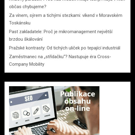
občas chybujeme?
Za vínem, sýrem a tichými stezkami: víkend v Moravském
Toskánsku
Past zakladatele: Proč je mikromanagement největší
brzdou škálování
Pražské kontrasty: Od tichých uliček po tepající industriál
Zaměstnanec na „střídačku“? Nastupuje éra Cross-
Company Mobility