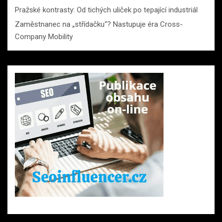
Pražské kontrasty: Od tichých uliček po tepající industriál
Zaměstnanec na „střídačku“? Nastupuje éra Cross-
Company Mobility