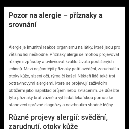
Pozor na alergie – příznaky a
srovnání
Alergie je imunitní reakce organismu na látky, které jsou pro
většinu lidí neškodné. Příznaky alergií se mohou projevovat
různými způsoby a ovlivňovat kvalitu života postižených
jedinců. Mezi nejčastější příznaky patří svědění, zarudnutí a
otoky kůže, slzení očí, rýma či kašel. Někteří lidé také trpí
potravinovými alergiemi, které se projevují zažívácím
obtížemi jako například průjem nebo zvracením. Je důležité
tyto přiznaky brát vážně a vyhledat lékařskou pomoc ke
stanovení správné diagnózy a navrhnutím vhodné léčby.
Různé projevy alergií: svědění,
zarudnutí, otoky kůže