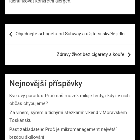
identifikovat konkrétní alergen.
Navigace
Objednejte si bagetu od Subway a užijte si skvělé jídlo
pro
příspěvek
Zdravý život bez cigarety a kouře
Nejnovější příspěvky
Kvízový paradox: Proč náš mozek miluje testy, i když v nich
občas chybujeme?
Za vínem, sýrem a tichými stezkami: víkend v Moravském
Toskánsku
Past zakladatele: Proč je mikromanagement největší
brzdou škálování